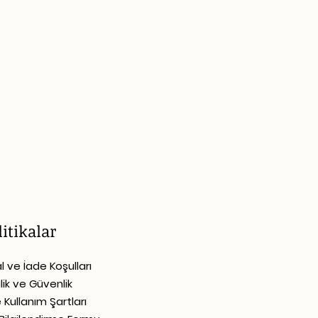
litikalar
al ve İade Koşulları
ilik ve Güvenlik
e Kullanım Şartları