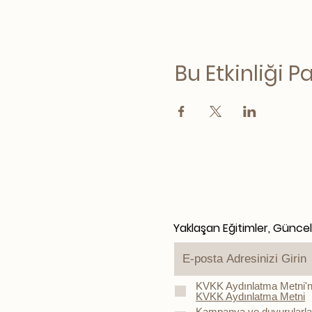
Bu Etkinliği P
Yaklaşan Eğitimler, Günce
KVKK Aydınlatma Metni'n
KVKK Aydınlatma Metni
Kampanya ve duyurularla ilg