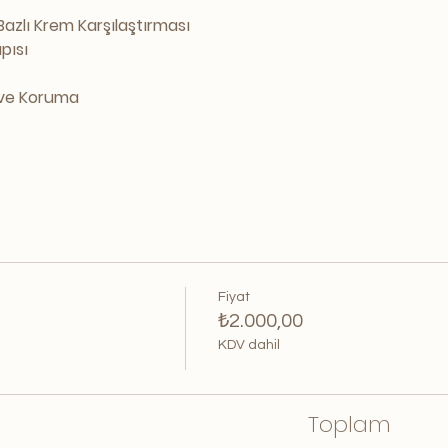
Bazlı Krem Karşılaştırması
apısı
 ve Koruma
Fiyat
₺2.000,00
KDV dahil
Toplam