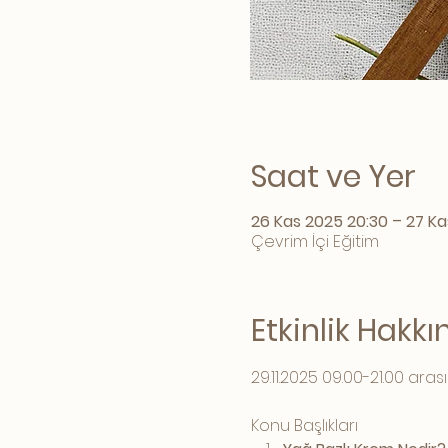
Saat ve Yer
26 Kas 2025 20:30 – 27 Kas
Çevrim İçi Eğitim
Etkinlik Hakk
29.11.2025 09.00-21.00 ar
Konu Başlıkları