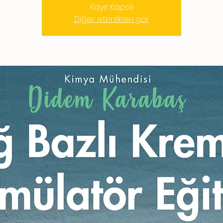
Kayıt Kapalı
Diğer etkinlikleri gör