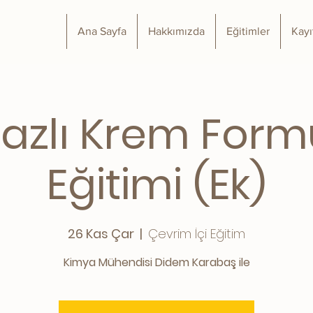
Ana Sayfa
Hakkımızda
Eğitimler
Kayı
azlı Krem Form
Eğitimi (Ek)
26 Kas Çar
  |  
Çevrim İçi Eğitim
Kimya Mühendisi Didem Karabaş ile