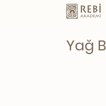
Yağ B