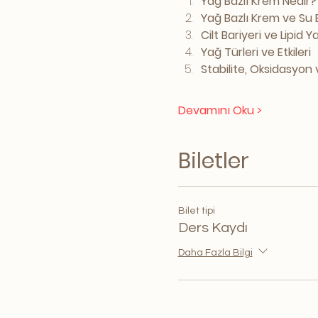
Yağ Bazlı Krem Nedir?
Yağ Bazlı Krem ve Su 
Cilt Bariyeri ve Lipid Y
Yağ Türleri ve Etkileri
Stabilite, Oksidasyon
Devamını Oku >
Biletler
Bilet tipi
Ders Kaydı
Daha Fazla Bilgi