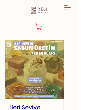
İleri Seviye