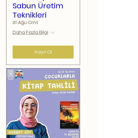
Sabun Üretim
Teknikleri
01 Ağu Cmt
Daha Fazla Bilgi
Kayıt Ol