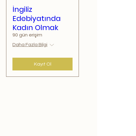
İngiliz
Edebiyatında
Kadın Olmak
90 gün erişim
Daha Fazla Bilgi
Kayıt Ol