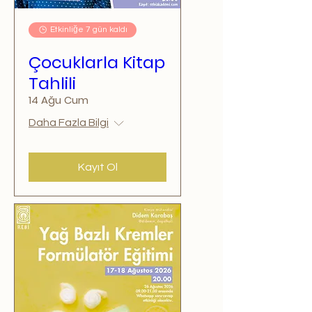
Etkinliğe 7 gün kaldı
Çocuklarla Kitap
Tahlili
14 Ağu Cum
Daha Fazla Bilgi
Kayıt Ol