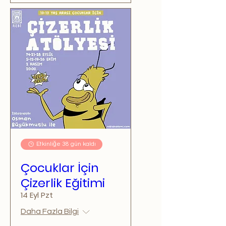
Etkinliğe 38 gün kaldı
Çocuklar İçin
Çizerlik Eğitimi
14 Eyl Pzt
Daha Fazla Bilgi