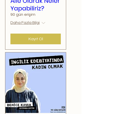
Aile Olarak Neler
Yapabiliriz?
90 gün erişim
Daha Fazla Bilgi
Kayıt Ol