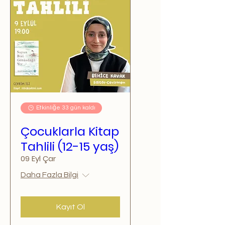
Etkinliğe 33 gün kaldı
Çocuklarla Kitap
Tahlili (12-15 yaş)
09 Eyl Çar
Daha Fazla Bilgi
Kayıt Ol