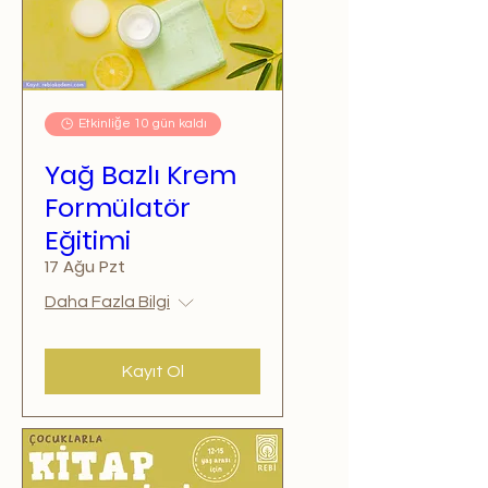
Etkinliğe 10 gün kaldı
Yağ Bazlı Krem
Formülatör
Eğitimi
17 Ağu Pzt
Daha Fazla Bilgi
Kayıt Ol