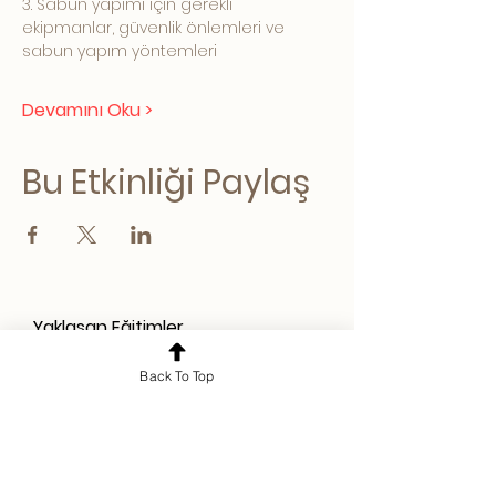
3. Sabun yapımı için gerekli 
ekipmanlar, güvenlik önlemleri ve 
sabun yapım yöntemleri
Devamını Oku >
Bu Etkinliği Paylaş
Yaklaşan Eğitimler,
Güncellemelerden haberdar
Back To Top
olmak için