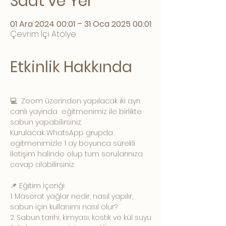
Saat ve Yer
01 Ara 2024 00:01 – 31 Oca 2025 00:01
Çevrim İçi Atölye
Etkinlik Hakkında
💻  Zoom üzerinden yapılacak iki ayrı 
canlı yayinda  eğitmenimiz ile birlikte 
sabun yapabilirsiniz.
Kurulacak WhatsApp grupda 
egitmenimizle 1 ay boyunca sürekli 
iletişim halinde olup tum sorularınıza 
cevap alabilirsiniz.
📌 Eğitim İçeriği
1. Maserat yağlar nedir, nasıl yapılır, 
sabun için kullanımı nasıl olur?
2. Sabun tarihi, kimyası, kostik ve kül suyu