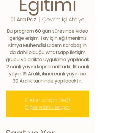
Eğitimi
01 Ara Paz
  |  
Çevrim İçi Atölye
Bu program 60 gün süresince video
içeriğe erişim, 1 ay için eğitmenimiz
Kimya Mühendisi Didem Karabaş'ın
da dahil olduğu whatsapp iletişim
grubu ve birlikte uygulama yapılacak
2 canlı yayını kapsamaktadır. İlk canlı
yayın 16 Aralık, ikinci canlı yayın ise
30 Aralık tarihinde yapılacaktır.
Biletler satışta değil
Diğer etkinlikleri gör