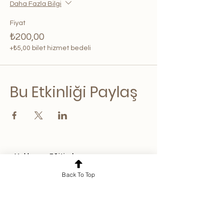
Daha Fazla Bilgi
Fiyat
₺200,00
+₺5,00 bilet hizmet bedeli
Bu Etkinliği Paylaş
Yaklaşan Eğitimler,
Güncellemelerden haberdar
Back To Top
olmak için