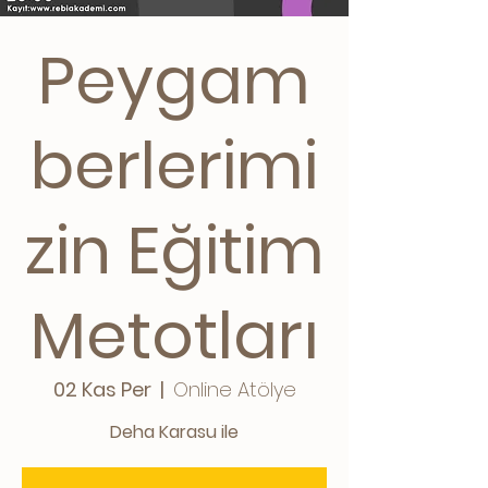
Peygam
berlerimi
zin Eğitim
Metotları
02 Kas Per
  |  
Online Atölye
Deha Karasu ile