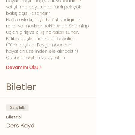
hayata, eğitime, çocuk ve kendimizi 
yetiştirme boyutunda farklı pek çok 
bakış açısı kazandırır. 
Hatta öyle ki, hayatta üstlendiğimiz 
roller ve mevkiler noktasında önemli ip 
uçları, giriş ve çıkış noktaları sunar... 
Birlikte başlıklarımıza bir bakalım...
(Tüm başlıklar Peygamberlerin 
hayatları üzerinden ele alıncaktır.) 
Çocuklar eğitim ve öğretim 
Devamını Oku >
Biletler
Satış bitti
Bilet tipi
Ders Kaydı