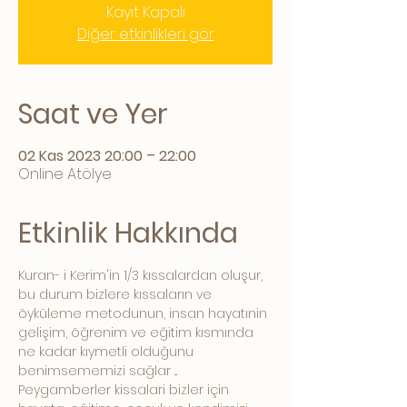
Kayıt Kapalı
Diğer etkinlikleri gör
Saat ve Yer
02 Kas 2023 20:00 – 22:00
Online Atölye
Etkinlik Hakkında
Kuran- i Kerim'in 1/3 kıssalardan oluşur, 
bu durum bizlere kıssaların ve 
öyküleme metodunun, insan hayatınin 
gelişim, öğrenim ve eğitim kısmında 
ne kadar kıymetli olduğunu 
benimsememizi sağlar ... 
Peygamberler kissalari bizler için 