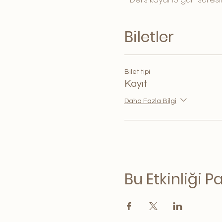
Biletler
Bilet tipi
Kayıt
Daha Fazla Bilgi
Bu Etkinliği P