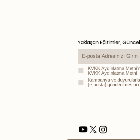
Yaklaşan Eğitimler, Günce
KVKK Aydınlatma Metni'n
KVKK Aydınlatma Metni
Kampanya ve duyurularla ilg
(e-posta) gönderilmesini 