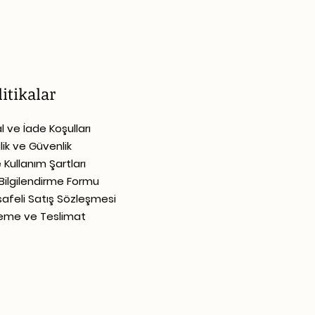
litikalar
al ve İade Koşulları
ilik ve Güvenlik
e Kullanım Şartları
Bilgilendirme Formu
afeli Satış Sözleşmesi
me ve Teslimat