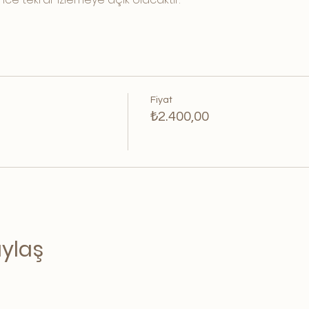
Fiyat
₺2.400,00
aylaş