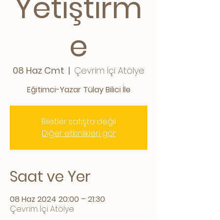
Yetiştirm
e
08 Haz Cmt
  |  
Çevrim İçi Atölye
Eğitimci-Yazar Tülay Bilici İle
Biletler satışta değil
Diğer etkinlikleri gör
Saat ve Yer
08 Haz 2024 20:00 – 21:30
Çevrim İçi Atölye