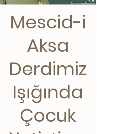
Mescid-i
Aksa
Derdimiz
Işığında
Çocuk