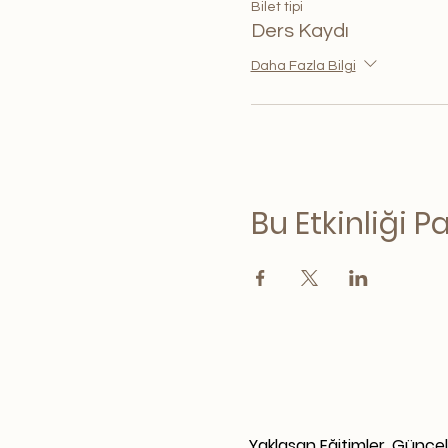
Bilet tipi
Ders Kaydı
Daha Fazla Bilgi
Bu Etkinliği P
Yaklaşan Eğitimler, Günce