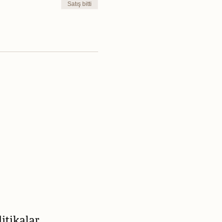
Satış bitti
litikalar