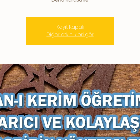
Kayıt Kapalı
Diğer etkinlikleri gör