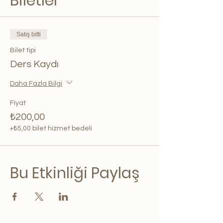
Biletler
Satış bitti
Bilet tipi
Ders Kaydı
Daha Fazla Bilgi
Fiyat
₺200,00
+₺5,00 bilet hizmet bedeli
Bu Etkinliği Paylaş