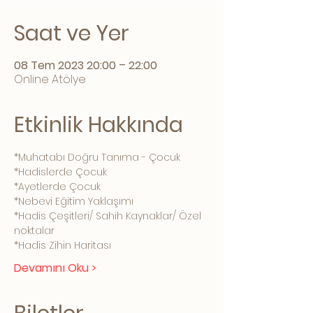
Saat ve Yer
08 Tem 2023 20:00 – 22:00
Online Atölye
Etkinlik Hakkında
*Muhatabı Doğru Tanıma - Çocuk
*Hadislerde Çocuk
*Ayetlerde Çocuk
*Nebevi Eğitim Yaklaşımı 
*Hadis Çeşitleri/ Sahih Kaynaklar/ Özel 
noktalar 
*Hadis Zihin Haritası 
Devamını Oku >