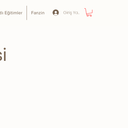
Giriş Yap
tlı Eğitimler
Fanzin
i