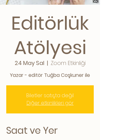
Editörlük
Atölyesi
24 May Sal
  |  
Zoom Etkinliği
Yazar - editör Tuğba Coşkuner ile
Biletler satışta değil
Diğer etkinlikleri gör
Saat ve Yer