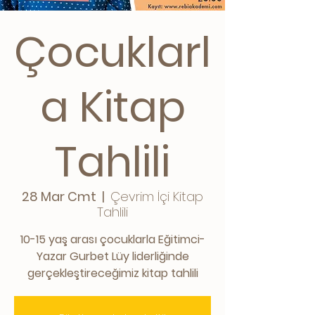
Çocuklarl
a Kitap
Tahlili
28 Mar Cmt
  |  
Çevrim İçi Kitap
Tahlili
10-15 yaş arası çocuklarla Eğitimci-
Yazar Gurbet Lüy liderliğinde
gerçekleştireceğimiz kitap tahlili