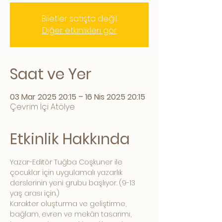
Biletler satışta değil
Diğer etkinlikleri gör
Saat ve Yer
03 Mar 2025 20:15 – 16 Nis 2025 20:15
Çevrim İçi Atölye
Etkinlik Hakkında
Yazar-Editör Tuğba Coşkuner ile 
çocuklar için uygulamalı yazarlık 
derslerinin yeni grubu başlıyor. (9-13 
yaş arası için.) 
Karakter oluşturma ve geliştirme, 
bağlam, evren ve mekân tasarımı, 