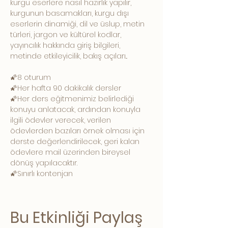
kurgu eserlere nasıl hazırlık yapılır, 
kurgunun basamakları, kurgu dışı 
eserlerin dinamiği, dil ve üslup, metin 
türleri, jargon ve kültürel kodlar, 
yayıncılık hakkında giriş bilgileri, 
metinde etkileyicilik, bakış açıları...
🌠8 oturum
🌠Her hafta 90 dakikalık dersler 
🌠Her ders eğitmenimiz belirlediği 
konuyu anlatacak, ardından konuyla 
ilgili ödevler verecek, verilen 
ödevlerden bazıları örnek olması için 
derste değerlendirilecek, geri kalan 
ödevlere mail üzerinden bireysel 
dönüş yapılacaktır.
🌠Sınırlı kontenjan 
Bu Etkinliği Paylaş