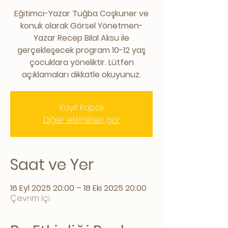
Eğitimci-Yazar Tuğba Coşkuner ve
konuk olarak Görsel Yönetmen-
Yazar Recep Bilal Aksu ile
gerçekleşecek program 10-12 yaş
çocuklara yöneliktir. Lütfen
açıklamaları dikkatle okuyunuz.
Kayıt Kapalı
Diğer etkinlikleri gör
Saat ve Yer
16 Eyl 2025 20:00 – 18 Eki 2025 20:00
Çevrim İçi