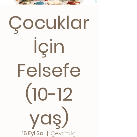
Çocuklar
İçin
Felsefe
(10-12
yaş)
16 Eyl Sal
  |  
Çevrim İçi