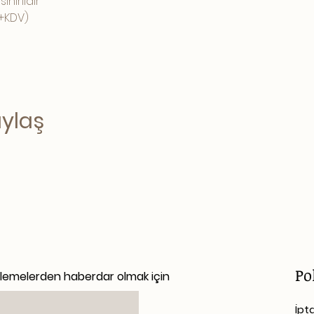
e sınırlıdır
 (+KDV)
aylaş
Po
llemelerden haberdar olmak için
İpt