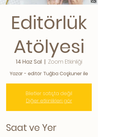
Editörlük
Atölyesi
14 Haz Sal
  |  
Zoom Etkinliği
Yazar - editör Tuğba Coşkuner ile
Biletler satışta değil
Diğer etkinlikleri gör
Saat ve Yer