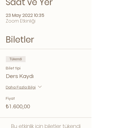
Saat ve Yer
23 May 2022 10:35
Zoom Etkinliği
Biletler
Tükendi
Bilet tipi
Ders Kaydı
Daha Fazla Bilgi
Fiyat
₺1.600,00
Bu etkinlik için biletler tükendi