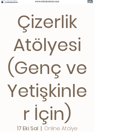
Çizerlik
Atölyesi
(Genç ve
Yetişkinle
r İçin)
17 Eki Sal
  |  
Online Atölye