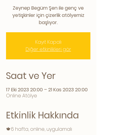
Zeynep Begüm Şen ile genç ve
yetişkinler için çizerlik atölyemiz
başlıyor.
Kayıt Kapalı
Diğer etkinlikleri gör
Saat ve Yer
17 Eki 2023 20:00 – 21 Kas 2023 20:00
Online Atölye
Etkinlik Hakkında
🍁6 hafta, online, uygulamalı