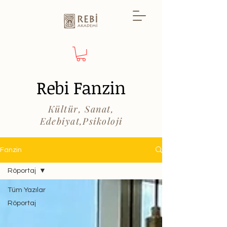
Rebi Fanzin
Kültür, Sanat,
Edebiyat,Psikoloji
Fanzin
Röportaj
Tüm Yazılar
Röportaj