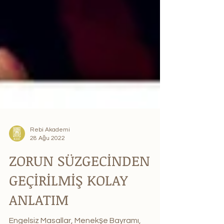
Rebi Akademi
28 Ağu 2022
ZORUN SÜZGECİNDEN