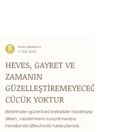
Rebi Akademi
17 Eki 2022
HEVES, GAYRET VE
ZAMANIN
GÜZELLEŞTİREMEYECEĞİ
CÜCÜK YOKTUR
Birbirinden güzel bez bebekler tasarlayıp