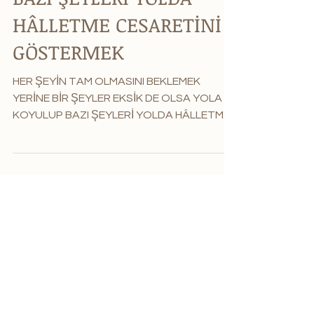
BAZI ŞEYLERİ YOLDA
HÂLLETME CESARETİNİ
GÖSTERMEK
HER ŞEYİN TAM OLMASINI BEKLEMEK
YERİNE BİR ŞEYLER EKSİK DE OLSA YOLA
KOYULUP BAZI ŞEYLERİ YOLDA HÂLLETME
CESARETİNİ GÖSTERMEK Fonksiyonel...